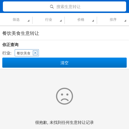
搜索生意转让
筛选
行业
价格
排序
餐饮美食生意转让
你正查询
行业:
餐饮美食
清空
很抱歉, 未找到任何生意转让记录