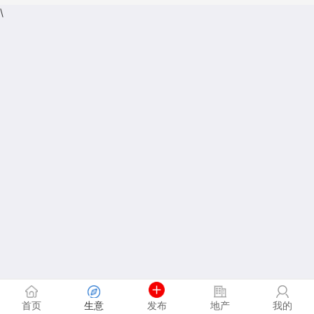
\
首页
生意
发布
地产
我的