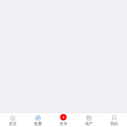
首页
生意
发布
地产
我的