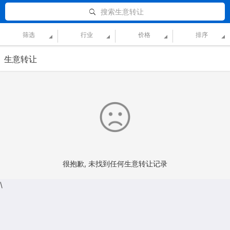
搜索生意转让
筛选
行业
价格
排序
生意转让
很抱歉, 未找到任何生意转让记录
\